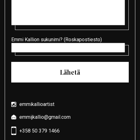
Emmi Kallion sukunimi? (Roskapostiesto)
emmikallioartist
emmijkallio@gmail.com
+358 50 379 1466