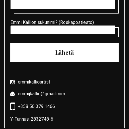
Emmi Kallion sukunimi? (Roskapostiesto)
emmikallioartist
emmijkallio@gmail.com
+358 50 379 1466
Y-Tunnus: 2832748-6